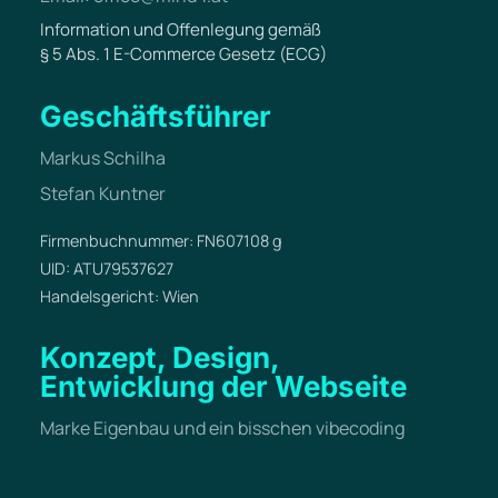
Information und Offenlegung gemäß
§ 5 Abs. 1 E-Commerce Gesetz (ECG)
Geschäftsführer
Markus Schilha
Stefan Kuntner
Firmenbuchnummer: FN607108 g
UID: ATU79537627
Handelsgericht: Wien
Konzept, Design,
Entwicklung der Webseite
Marke Eigenbau und ein bisschen vibecoding